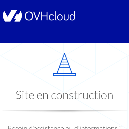
Site en construction
Besoin d'assistance ou d'informations ?